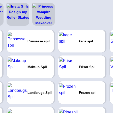
Prinsesse spil
kage spil
Makeup Spil
Frisør Spil
Landbrugs Spil
Frozen spil