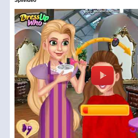
Spilvideo