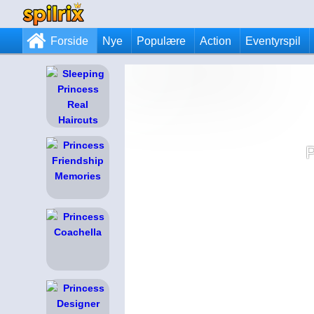
Forside
Nye
Populære
Action
Eventyrspil
P