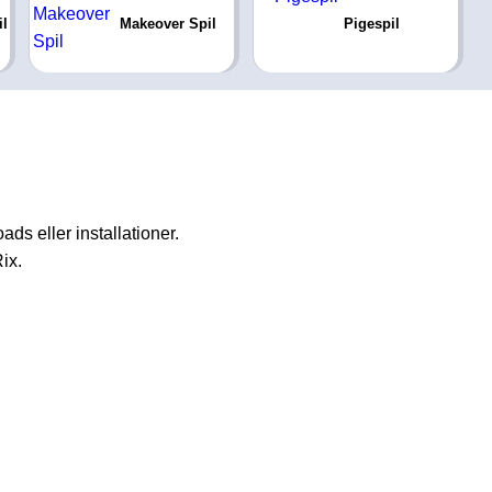
l
Makeover Spil
Pigespil
ds eller installationer.
ix.