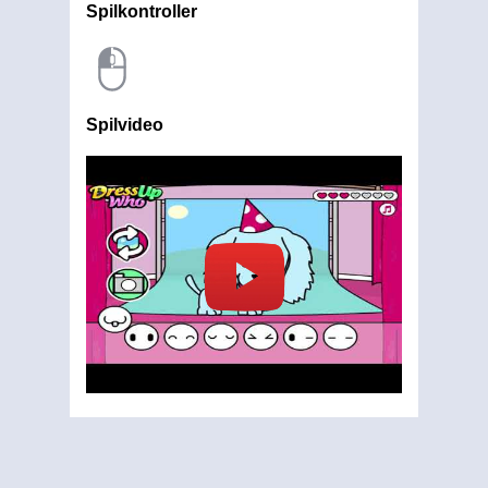
Spilkontroller
Spilvideo