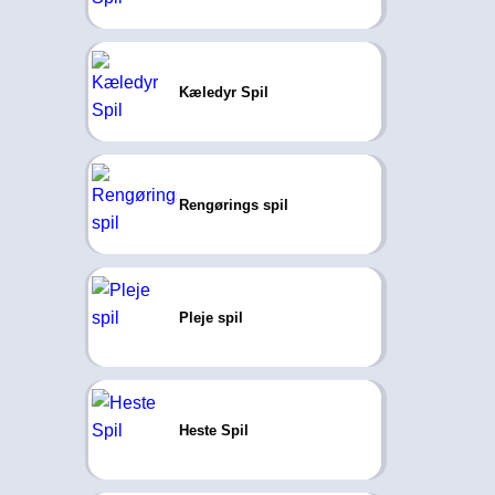
Kæledyr Spil
Rengørings spil
Pleje spil
Heste Spil