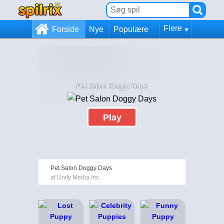
Flere
Forside
Nye
Populære
Pet Salon Doggy Days
Play
Pet Salon Doggy Days
af Unify Media Inc.