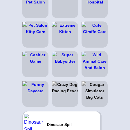
Dinosaur Spil