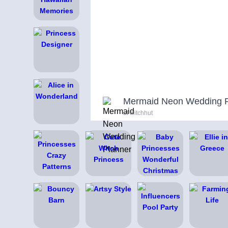
Mermaid Neon Wedding P
af witchhut