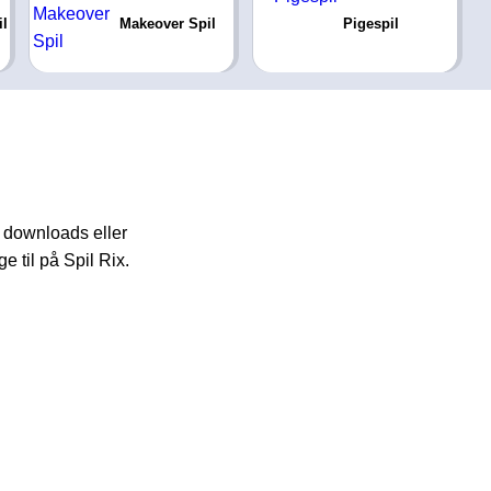
l
Makeover Spil
Pigespil
 downloads eller
e til på Spil Rix.