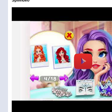
Spilvideo