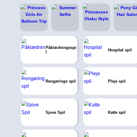
Påklædningsspi
Hospital spil
l
Rengørings spil
Pleje spil
Sjove Spil
Katte spil