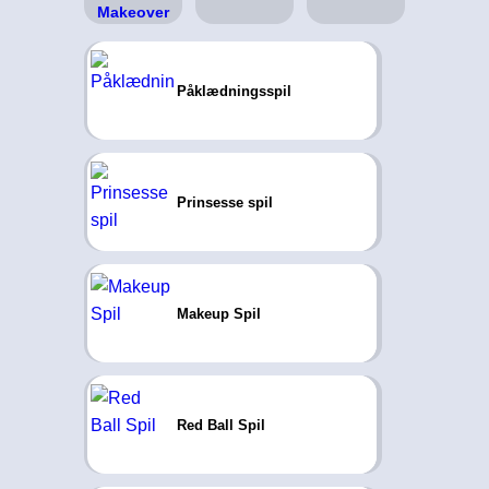
Påklædningsspil
Prinsesse spil
Makeup Spil
Red Ball Spil