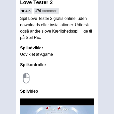
Love Tester 2
176
stemmer
4.5
Spil Love Tester 2 gratis online, uden
downloads eller installationer. Udforsk
også andre sjove Kærlighedsspil, lige til
på Spil Rix.
Spiludvikler
Udviklet af Agame
Spilkontroller
Spilvideo