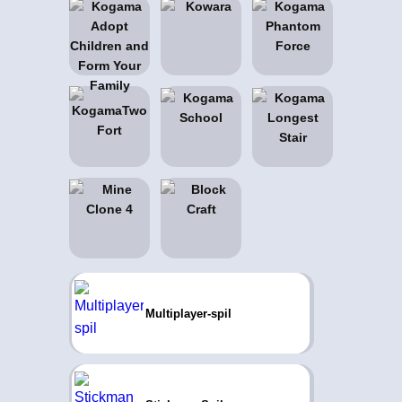
Multiplayer-spil