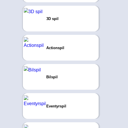
3D spil
Actionspil
Bilspil
Eventyrspil