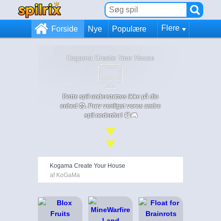
Flere
Forside
Nye
Populære
Kogama Create Your House
Dette spil understøttes ikke på din
enhed 😞. Prøv venligst vores andre
spil nedenfor! 😄🎮
Kogama Create Your House
af KoGaMa