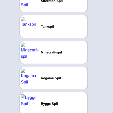
Stickman Spil
Tankspil
Minecraft-spil
Kogama Spil
Bygge Spil