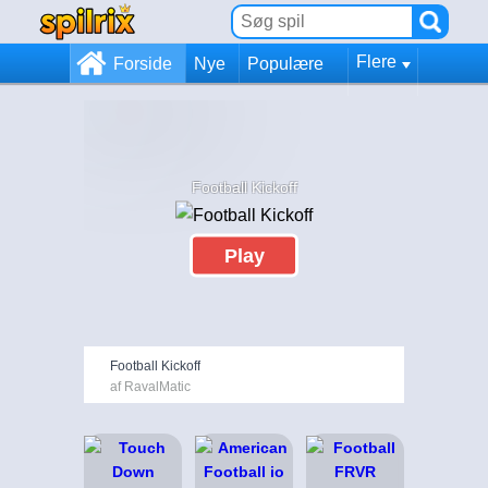
Flere
Forside
Nye
Populære
Football Kickoff
Play
Football Kickoff
af RavalMatic