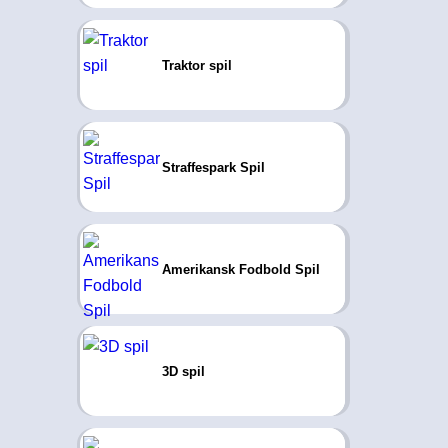
Traktor spil
Straffespark Spil
Amerikansk Fodbold Spil
3D spil