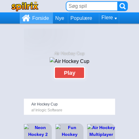
Flere
Forside
Nye
Populære
Air Hockey Cup
Play
Air Hockey Cup
af Inlogic Software