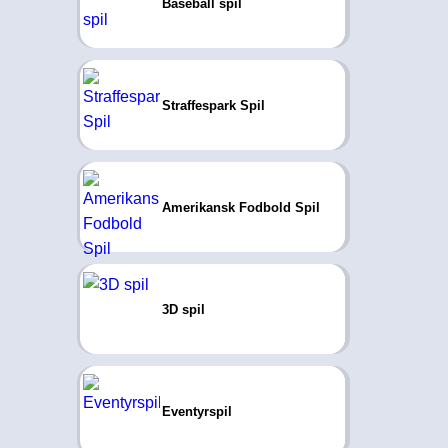
Baseball spil
Straffespark Spil
Amerikansk Fodbold Spil
3D spil
Eventyrspil