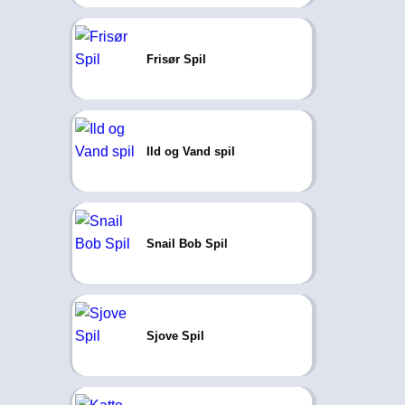
Frisør Spil
Ild og Vand spil
Snail Bob Spil
Sjove Spil