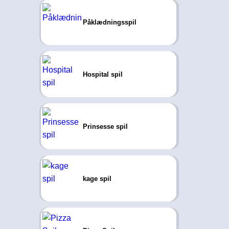
Påklædningsspil
Hospital spil
Prinsesse spil
kage spil