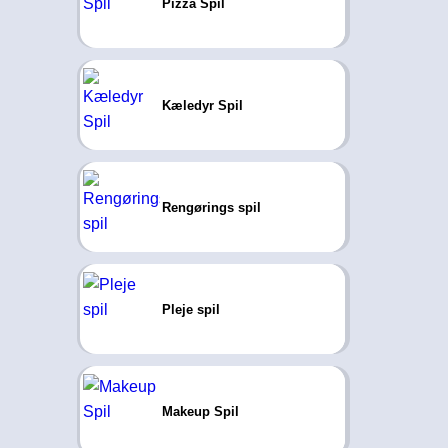
Pizza Spil
Kæledyr Spil
Rengørings spil
Pleje spil
Makeup Spil