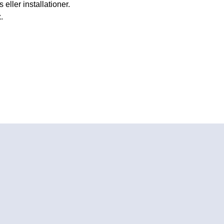
eller installationer.
.