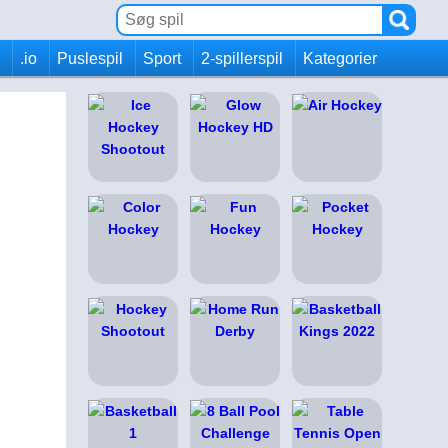
.io
Puslespil
Sport
2-spillerspil
Kategorier