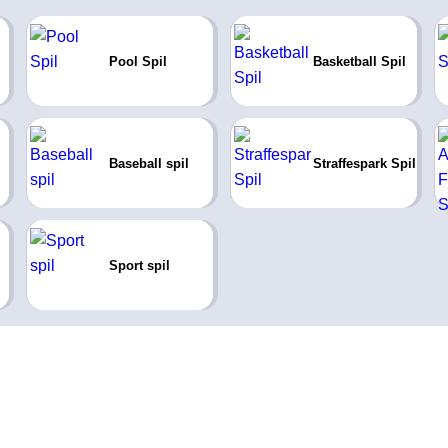
Pool Spil
Basketball Spil
Baseball spil
Straffespark Spil
Sport spil