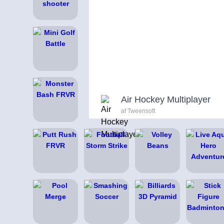
Air Hockey Multiplayer
af Tweensoft