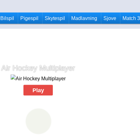
Bilspil
Pigespil
Skytespil
Madlavning
Sjove
Match 3
Air Hockey Multiplayer
Play