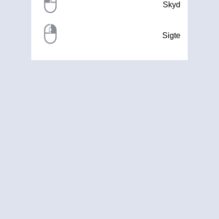
Skyd
Sigte