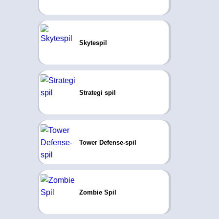
Skytespil
Strategi spil
Tower Defense-spil
Zombie Spil