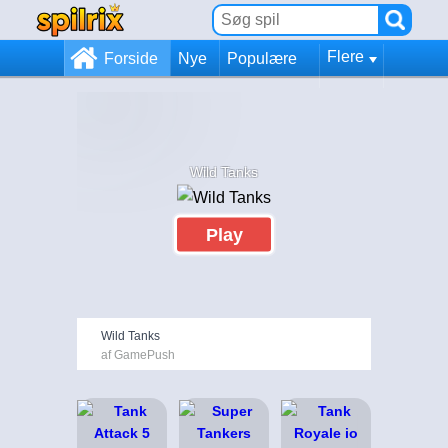
Flere
Forside
Nye
Populære
Wild Tanks
Play
Wild Tanks
af GamePush