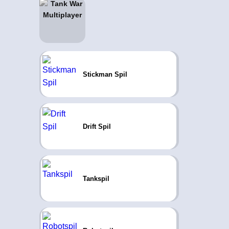
Stickman Spil
Drift Spil
Tankspil