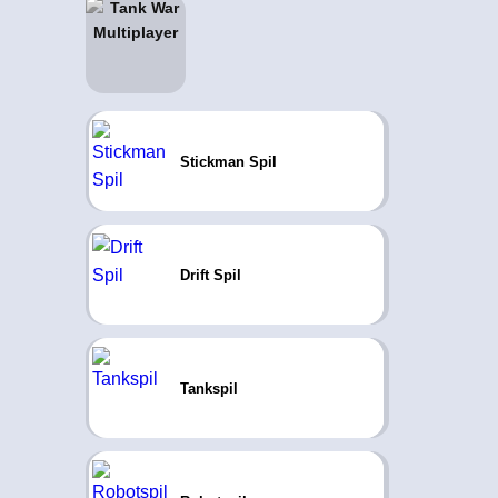
Stickman Spil
Drift Spil
Tankspil