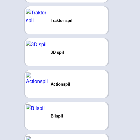
Traktor spil
3D spil
Actionspil
Bilspil