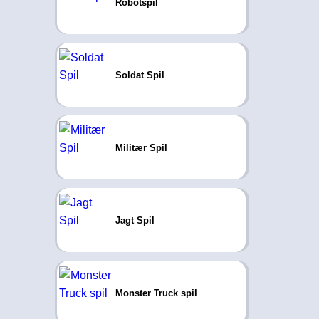
Robotspil
Soldat Spil
Militær Spil
Jagt Spil
Monster Truck spil