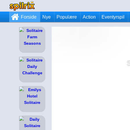
Forside
Nye
Populære
Action
Eventyrspil
S