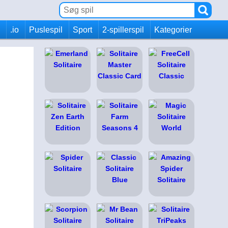
.io
Puslespil
Sport
2-spillerspil
Kategorier