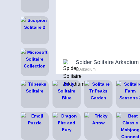
Spider Solitaire Arkadium
af Arkadium