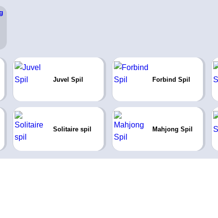
Juvel Spil
Forbind Spil
Solitaire spil
Mahjong Spil