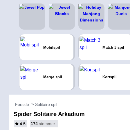
Mobilspil
Match 3 spil
Merge spil
Kortspil
Forside
Solitaire spil
Spider Solitaire Arkadium
174
stemmer
4.5