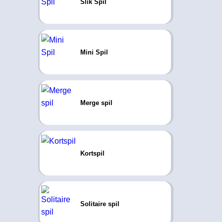
Slik Spil
Mini Spil
Merge spil
Kortspil
Solitaire spil