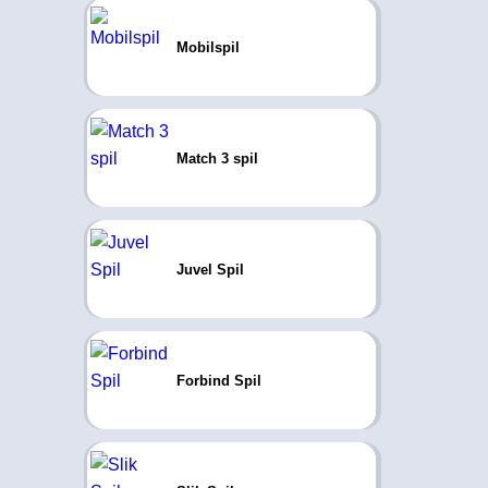
Mobilspil
Match 3 spil
Juvel Spil
Forbind Spil