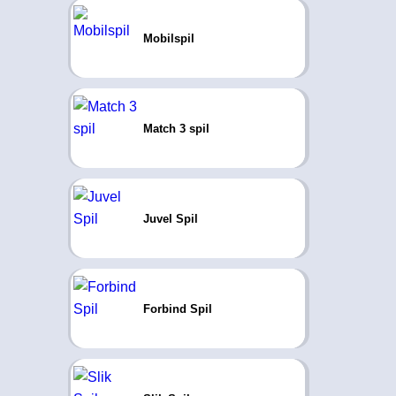
Mobilspil
Match 3 spil
Juvel Spil
Forbind Spil