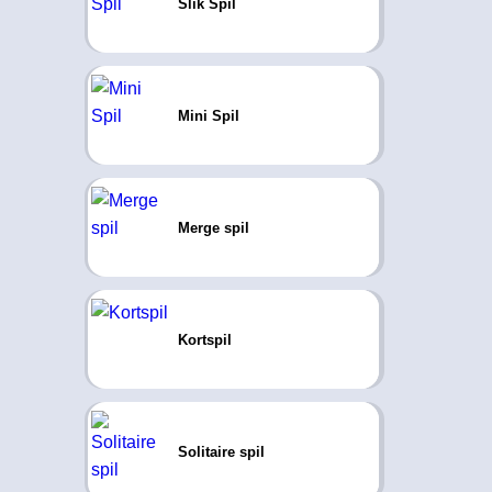
Slik Spil
Mini Spil
Merge spil
Kortspil
Solitaire spil