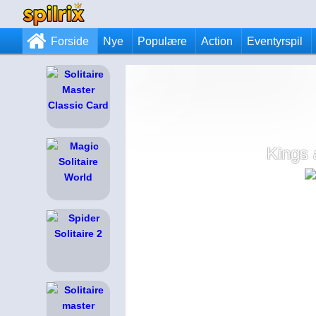
Forside
Nye
Populære
Action
Eventyrspil
Kings 