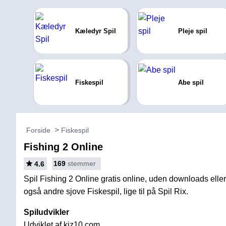
Kæledyr Spil
Pleje spil
Fiskespil
Abe spil
Forside
Fiskespil
Fishing 2 Online
169
stemmer
4.6
Spil Fishing 2 Online gratis online, uden downloads eller 
også andre sjove Fiskespil, lige til på Spil Rix.
Spiludvikler
Udviklet af kiz10.com