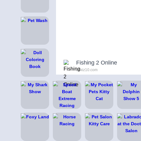
Fishing 2 Online
af kiz10.com