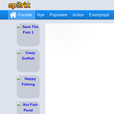
Forside
Nye
Populære
Action
Eventyrspil