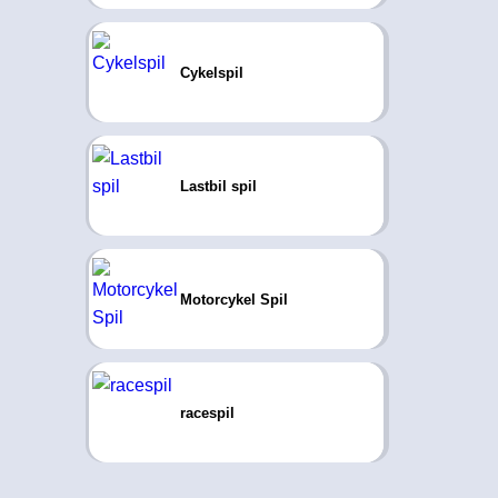
Cykelspil
Lastbil spil
Motorcykel Spil
racespil