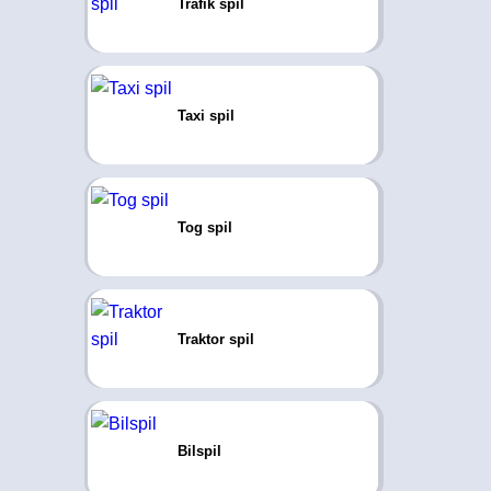
Trafik spil
Taxi spil
Tog spil
Traktor spil
Bilspil