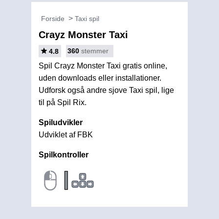
Forside
Taxi spil
Crayz Monster Taxi
360
stemmer
4.8
Spil Crayz Monster Taxi gratis online,
uden downloads eller installationer.
Udforsk også andre sjove Taxi spil, lige
til på Spil Rix.
Spiludvikler
Udviklet af FBK
Spilkontroller
|