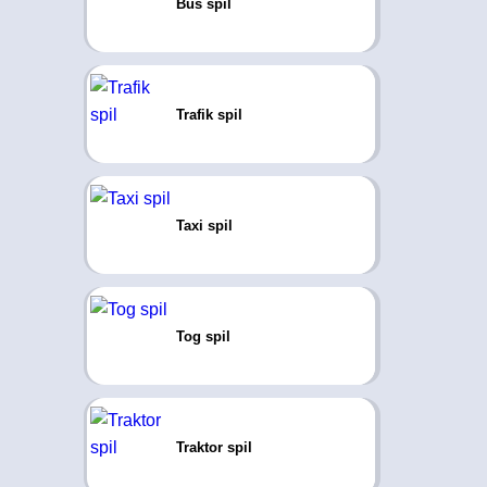
Bus spil
Trafik spil
Taxi spil
Tog spil
Traktor spil