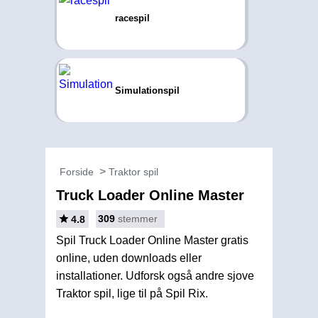
racespil
Simulationspil
Forside
Traktor spil
Truck Loader Online Master
309
stemmer
4.8
Spil Truck Loader Online Master gratis
online, uden downloads eller
installationer. Udforsk også andre sjove
Traktor spil, lige til på Spil Rix.