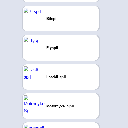
Bilspil
Flyspil
Lastbil spil
Motorcykel Spil