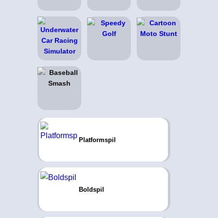
Platformspil
Boldspil