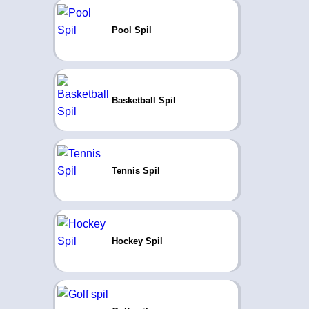
Pool Spil
Basketball Spil
Tennis Spil
Hockey Spil