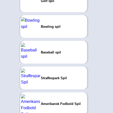
Golf spil
Bowling spil
Baseball spil
Straffespark Spil
Amerikansk Fodbold Spil