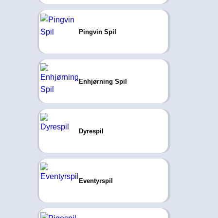
Pingvin Spil
Enhjørning Spil
Dyrespil
Eventyrspil