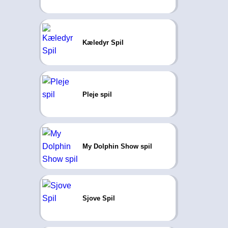
Kæledyr Spil
Pleje spil
My Dolphin Show spil
Sjove Spil