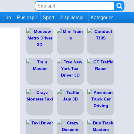
.io
Puslespil
Sport
2-spillerspil
Kategorier