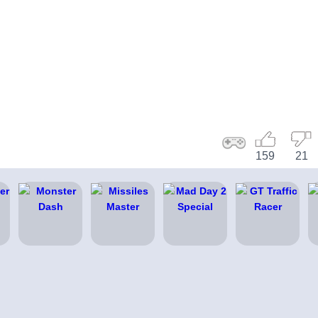
159
21