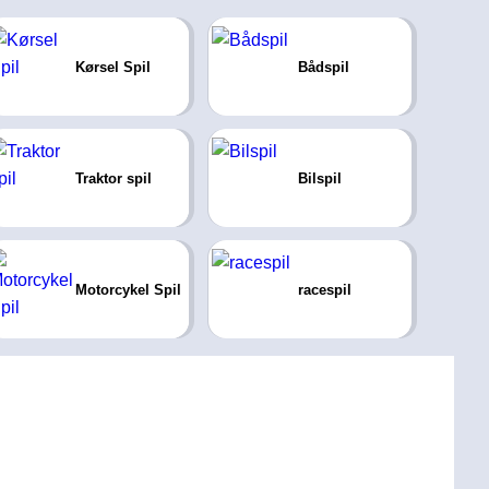
Kørsel Spil
Bådspil
Traktor spil
Bilspil
Motorcykel Spil
racespil