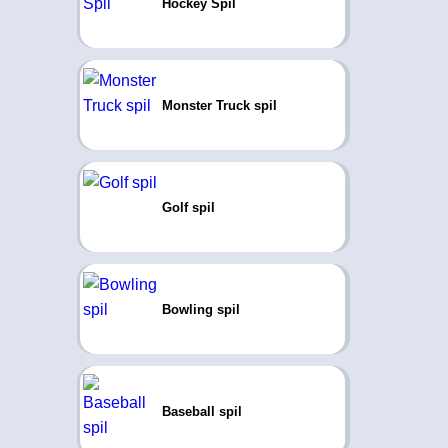
Hockey Spil
Monster Truck spil
Golf spil
Bowling spil
Baseball spil