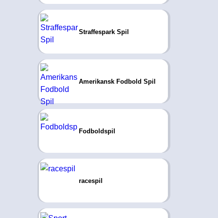
Straffespark Spil
Amerikansk Fodbold Spil
Fodboldspil
racespil