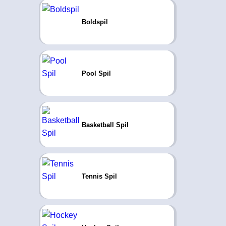
Boldspil
Pool Spil
Basketball Spil
Tennis Spil