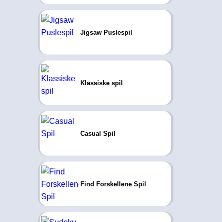
Jigsaw Puslespil
Klassiske spil
Casual Spil
Find Forskellene Spil