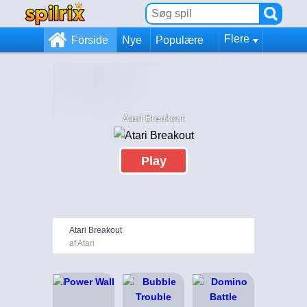
Flere
Forside
Nye
Populære
Atari Breakout
Play
Atari Breakout
af Atari